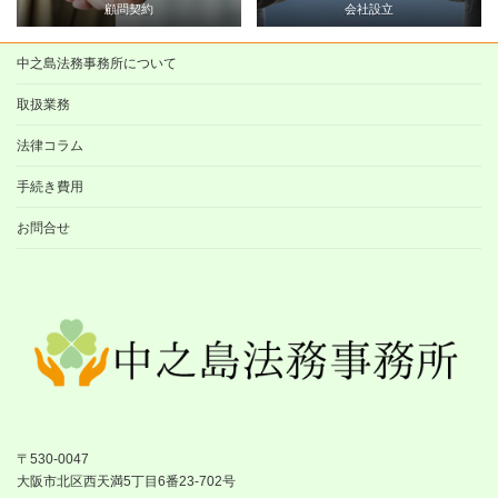
顧問契約
会社設立
中之島法務事務所について
取扱業務
法律コラム
手続き費用
お問合せ
〒530-0047
大阪市北区西天満5丁目6番23-702号